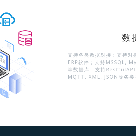
数
支持各类数据对接：支持对接金蝶,
ERP软件；支持MSSQL, MySQ
等数据库；支持RestfulAPI, 
MQTT, XML, JSON等