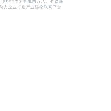
a,Zigbee等多种组网方式。有效连
。助力企业打造产业链物联网平台