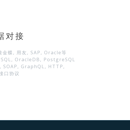
据对接
 用友, SAP, Oracle等
L, OracleDB, PostgreSQL
SOAP, GraphQL, HTTP,
各类接口协议