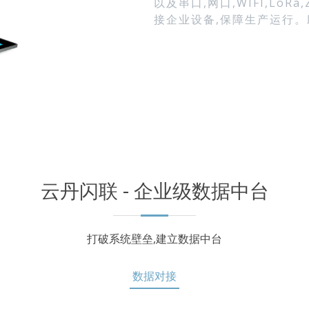
以及串口,网口,WIFI,LoR
接企业设备,保障生产运行
云丹闪联 - 企业级数据中台
打破系统壁垒,建立数据中台
数据对接