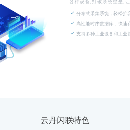
各种设备,打破系统壁垒,
分布式采集系统，轻松扩
高性能时序数据库，快速
支持多种工业设备和工业
云丹闪联特色