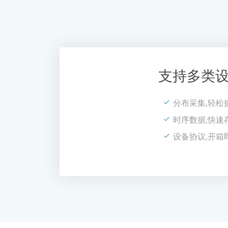
支持多类
分布采集,轻松
时序数据,快速
设备协议,开箱