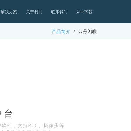
解决方案
关于我们
联系我们
APP下载
产品简介
云丹闪联
中台
P软件，支持PLC、摄像头等