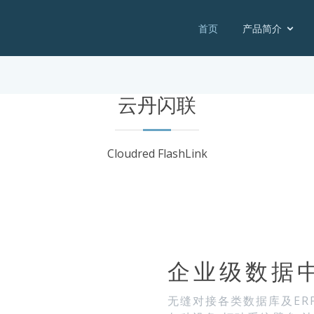
首页
产品简介
云丹闪联
Cloudred FlashLink
企业级数据
无缝对接各类数据库及ER